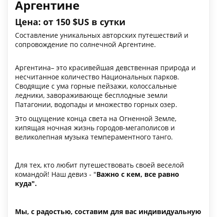
Аргентине
Цена: от 150 $US в сутки
Составление уникальных авторских путешествий и
сопровождение по солнечной Аргентине.
Аргентина– это красивейшая девственная природа и
несчитанное количество Национальных парков.
Сводящие с ума горные пейзажи, колоссальные
ледники, завораживающе бесплодные земли
Патагонии, водопады и множество горных озер.
Это ощущение конца света на Огненной Земле,
кипящая ночная жизнь городов-мегаполисов и
великолепная музыка темпераментного танго.
Для тех, кто любит путешествовать своей веселой
командой! Наш девиз - "
Важно с кем, все равно
куда".
Мы, с радостью, составим для вас индивидуальную