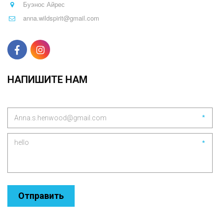
Буэнос Айрес
anna.wildspirit@gmail.com
НАПИШИТЕ НАМ
*
*
Отправить