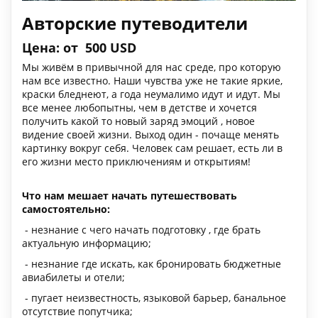
Авторские путеводители
Цена: от 500 USD
Мы живём в привычной для нас среде, про которую
нам все известно. Наши чувства уже не такие яркие,
краски бледнеют, а года неумалимо идут и идут. Мы
все менее любопытны, чем в детстве и хочется
получить какой то новый заряд эмоций , новое
видение своей жизни. Выход один - почаще менять
картинку вокруг себя. Человек сам решает, есть ли в
его жизни место приключениям и открытиям!
Что нам мешает начать путешествовать
самостоятельно:
- незнание с чего начать подготовку , где брать
актуальную информацию;
- незнание где искать, как бронировать бюджетные
авиабилеты и отели;
- пугает неизвестность, языковой барьер, банальное
отсутствие попутчика;